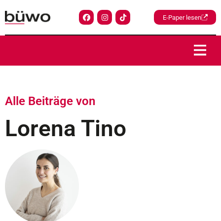
E-Paper lesen
Alle Beiträge von
Lorena Tino