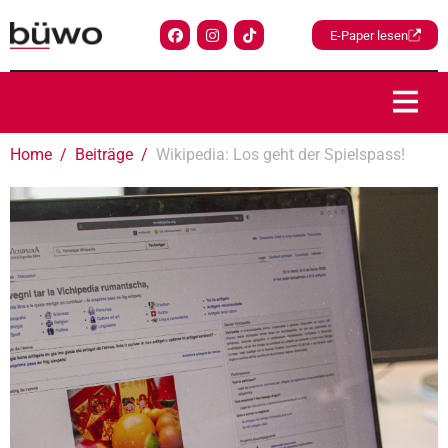
E-Paper lesen
Home
Beiträge
Wikipedia: Los geht der Spielspass!