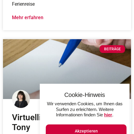
Ferienreise
Mehr erfahren
BEITRÄGE
Cookie-Hinweis
Wir verwenden Cookies, um Ihnen das
Surfen zu erleichtern. Weitere
Informationen finden Sie
hier
.
Virtuelli Karteikärtli und El
Tony
Akzeptieren