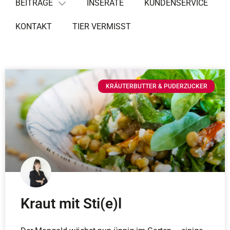
BEITRÄGE
INSERATE
KUNDENSERVICE
KONTAKT
TIER VERMISST
KRÄUTERBUTTER & PUDERZUCKER
Kraut mit Sti(e)l