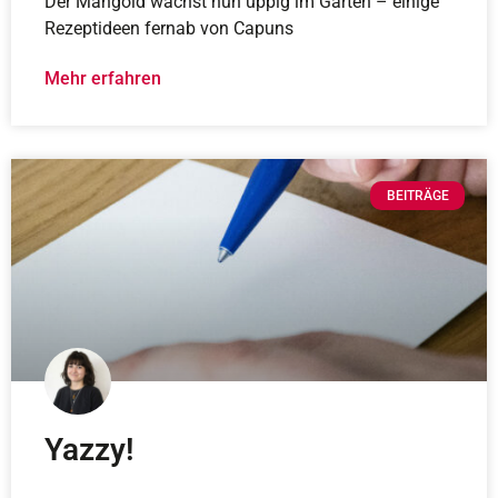
Der Mangold wächst nun üppig im Garten – einige
Rezeptideen fernab von Capuns
Mehr erfahren
BEITRÄGE
Yazzy!