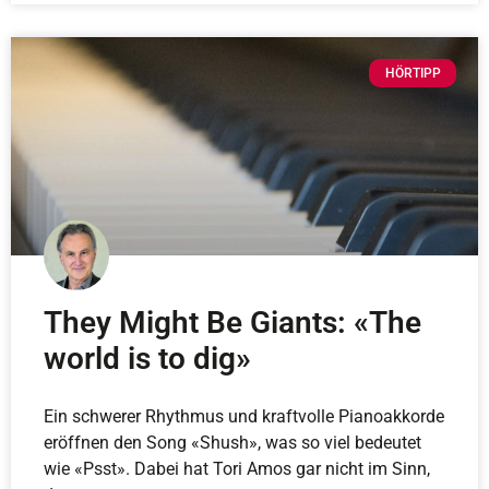
HÖRTIPP
They Might Be Giants: «The
world is to dig»
Ein schwerer Rhythmus und kraftvolle Pianoakkorde
eröffnen den Song «Shush», was so viel bedeutet
wie «Psst». Dabei hat Tori Amos gar nicht im Sinn,