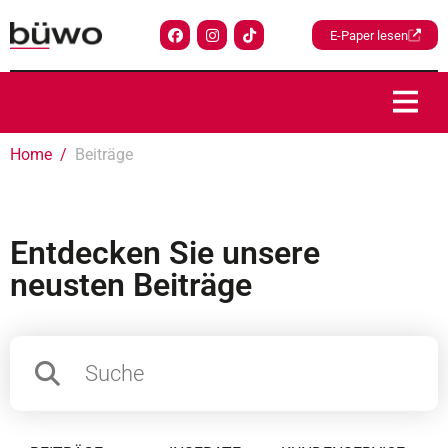
E-Paper lesen
Home
Beiträge
Entdecken Sie unsere
neusten Beiträge