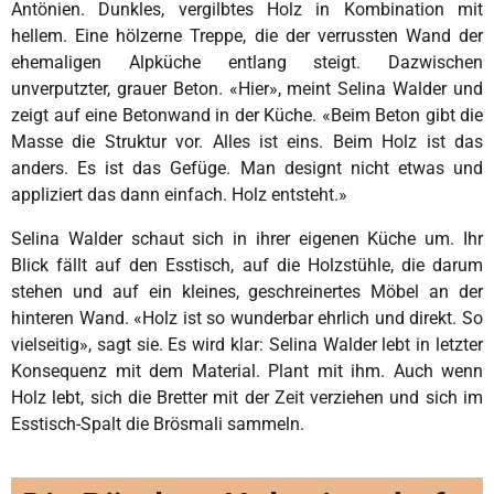
Antönien. Dunkles, vergilbtes Holz in Kombination mit
hellem. Eine hölzerne Treppe, die der verrussten Wand der
ehemaligen Alpküche entlang steigt. Dazwischen
unverputzter, grauer Beton. «Hier», meint Selina Walder und
zeigt auf eine Betonwand in der Küche. «Beim Beton gibt die
Masse die Struktur vor. Alles ist eins. Beim Holz ist das
anders. Es ist das Gefüge. Man designt nicht etwas und
appliziert das dann einfach. Holz entsteht.»
Selina Walder schaut sich in ihrer eigenen Küche um. Ihr
Blick fällt auf den Esstisch, auf die Holzstühle, die darum
stehen und auf ein kleines, geschreinertes Möbel an der
hinteren Wand. «Holz ist so wunderbar ehrlich und direkt. So
vielseitig», sagt sie. Es wird klar: Selina Walder lebt in letzter
Konsequenz mit dem Material. Plant mit ihm. Auch wenn
Holz lebt, sich die Bretter mit der Zeit verziehen und sich im
Esstisch-Spalt die Brösmali sammeln.