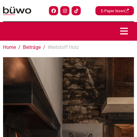
E-Paper lesen
Home
Beiträge
Wertstoff Holz