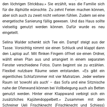
den löchrigen Strickbau.» Sie erzählt, was die Familie sich
für die Alphütte wünschte. Zu zehnt Ferien machen können,
aber sich auch zu zweit nicht verloren fühlen. Zudem sei eine
energetische Sanierung fällig gewesen. Und das Haus sollte
vielseitig genutzt werden können. Dafür wurde es neu
eingeteilt.
Selina Walder schenkt sich Tee ein. Dampf steigt aus der
Tasse. Vorsichtig nimmt sie einen Schluck und klappt dann
den Laptop auf. Mit flinken Fingern öffnet sie einen Ordner,
wählt einen Plan aus und arrangiert in einem separaten
Fenster verschiedene Fotos. Dann beginnt sie zu erzählen.
Flexibel nutzbare Räume seien entstanden. «Es gibt ein
eigentliches Schlafzimmer mit vier Matratzen. Jeder weitere
Raum ist ‘sowohl als auch’ – das Sofa und eine Sitznische
nahe der Ofenwand können bei Vollbelegung auch als Betten
genutzt werden. Hinter einer Klappwand verbirgt sich ein
zusätzliches Kajütendoppelbett.» Zusammen mit dem
Schreiner Ueli Frischknecht (Frischknecht und Schiess)