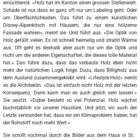
ernüchternd. «Holz hat im Kanton einen grossen Stellenwert.
Schade ist nur, dass es ganz oft nur um Labeling geht. Oder
um Oberflächlichkeiten. Das führt zu einem künstlichen
Disney-Alpenkitsch mit Häusern, die nur eine hölzerne
Fassade wahren», meint sie. Und führt aus. «Die Optik von
Holz gefällt vielen. Es ist schnell heimelig und strahlt Wärme
aus. Oft geht es deshalb aber auch nur um die Optik und
nicht um die anderen Eigenschaften, die dieses tolle Material
hat.» Das führe dazu, dass das verbaute Holz eben nicht
mehr der natürlichen Logik folge. Dazu, dass Billigholz aus
dem Ausland zusammengeklebt wird. «Lifestyle-Holz» nennt
es die Architektin. «Das ist einfach nicht Holz mit der letzten
Konsequenz. Dann kann man es auch gleich sein lassen.»
Sie seufzt. «Dabei besteht so viel Potenzial. Holz wächst
buchstäblich vor unserer Haustüre. Und jetzt, wo auch der
Letzte verstanden hat, dass wir ein Klimaproblem haben, hat
der Rohstoff noch mehr Wert.»
Sie scrollt nochmal durch die Bilder aus dem Haus in St.