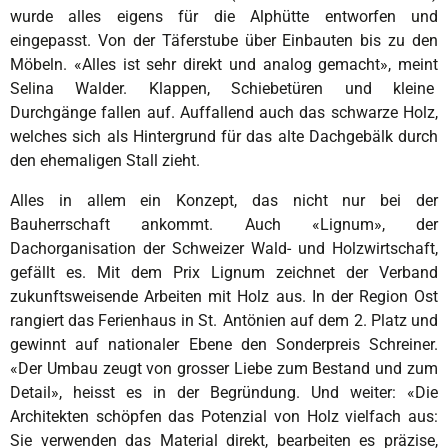
wurde alles eigens für die Alphütte entworfen und
eingepasst. Von der Täferstube über Einbauten bis zu den
Möbeln. «Alles ist sehr direkt und analog gemacht», meint
Selina Walder. Klappen, Schiebetüren und kleine
Durchgänge fallen auf. Auffallend auch das schwarze Holz,
welches sich als Hintergrund für das alte Dachgebälk durch
den ehemaligen Stall zieht.
Alles in allem ein Konzept, das nicht nur bei der
Bauherrschaft ankommt. Auch «Lignum», der
Dachorganisation der Schweizer Wald- und Holzwirtschaft,
gefällt es. Mit dem Prix Lignum zeichnet der Verband
zukunftsweisende Arbeiten mit Holz aus. In der Region Ost
rangiert das Ferienhaus in St. Antönien auf dem 2. Platz und
gewinnt auf nationaler Ebene den Sonderpreis Schreiner.
«Der Umbau zeugt von grosser Liebe zum Bestand und zum
Detail», heisst es in der Begründung. Und weiter: «Die
Architekten schöpfen das Potenzial von Holz vielfach aus:
Sie verwenden das Material direkt, bearbeiten es präzise,