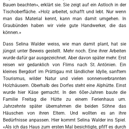
Bauen beachten», erklärt sie. Sie zeigt auf ein Astloch in der
Tischoberfläche. «Holz arbeitet, schafft und lebt. Nur wenn
man das Material kennt, kann man damit umgehen. In
Graubünden haben wir viele gute Handwerker, die das
können.»
Dass Selina Walder weiss, wie man damit plant, hat sie
jüngst unter Beweis gestellt. Mehr noch. Eine ihrer Arbeiten
wurde dafür gar ausgezeichnet. Aber davon später mehr. Erst
reisen wir gedanklich von Flims nach St. Antönien. Ein
kleines Bergdorf im Prättigau mit ländlicher Idylle, sanftem
Tourismus, wilder Natur und vielen sonnenverbrannten
Holzhäusern. Oberhalb des Dorfes steht eine Alphütte. Einst
wurde hier Käse gemacht. In den 60er-Jahren baute die
Familie Freitag die Hütte zu einem Ferienhaus um.
Jahrzehnte später übernahmen die beiden Söhne das
Häuschen von ihren Eltern. Und wollten es an ihre
Bedürfnisse anpassen. Hier kommt Selina Walder ins Spiel.
«Als ich das Haus zum ersten Mal besichtigte, pfiff es durch