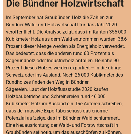
Die Bündner Holzwirtschaft
Im September hat Graubünden Holz die Zahlen zur
Bündner Wald- und Holzwirtschaft für das Jahr 2020
veröffentlicht. Die Analyse zeigt, dass im Kanton 355 000
Kubikmeter Holz aus dem Wald entnommen wurden. 38,6
Prozent dieser Menge werden als Energieholz verwendet.
Das bedeutet, dass die anderen rund 60 Prozent als
Sägerundholz oder Industrieholz anfallen. Beinahe 90
Prozent dieses Holzes werden exportiert – in die übrige
Schweiz oder ins Ausland. Noch 26 000 Kubikmeter des
Rundholzes finden den Weg in Bündner
Sägereien. Laut der Holzflussstudie 2020 kaufen
Holzbaubetriebe und Schreinereien rund 46 000
Kubikmeter Holz im Ausland ein. Die Autoren schreiben,
dass der massive Exportüberschuss das enorme
Potenzial aufzeige, das im Bündner Wald schlummert.
Eine Neuausrichtung der Wald- und Forstwirtschaft in
Graubünden sei nötig, um das ausschöpfen zu können.