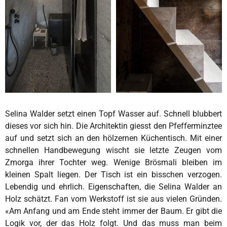
S
elina Walder setzt einen Topf Wasser auf. Schnell blubbert
dieses vor sich hin. Die Architektin giesst den Pfefferminztee
auf und setzt sich an den hölzernen Küchentisch. Mit einer
schnellen Handbewegung wischt sie letzte Zeugen vom
Zmorga ihrer Tochter weg. Wenige Brösmali bleiben im
kleinen Spalt liegen. Der Tisch ist ein bisschen verzogen.
Lebendig und ehrlich. Eigenschaften, die Selina Walder an
Holz schätzt. Fan vom Werkstoff ist sie aus vielen Gründen.
«Am Anfang und am Ende steht immer der Baum. Er gibt die
Logik vor, der das Holz folgt. Und das muss man beim