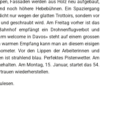
ampen, Fassaden werden aus Holz neu aufgebaut,
n und noch höhere Hebebühnen. Ein Spaziergang
icht nur wegen der glatten Trottoirs, sondern vor
und geschraubt wird. Am Freitag vorher ist das
ahnhof empfängt ein Drohnenflugverbot und
warm welcome in Davos» steht auf einem grossen
 Den warmen Empfang kann man an diesem eisigen
meter. Vor den Lippen der Arbeiterinnen und
 ist strahlend blau. Perfektes Pistenwetter. Am
ehalten. Am Montag, 15. Januar, startet das 54.
trauen wiederherstellen.
ulesen.