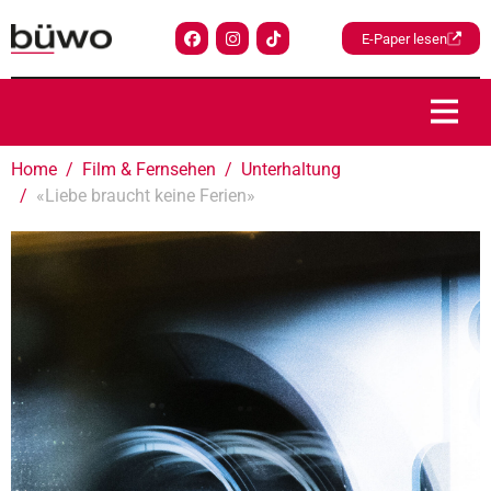
E-Paper lesen
Home
Film & Fernsehen
Unterhaltung
«Liebe braucht keine Ferien»