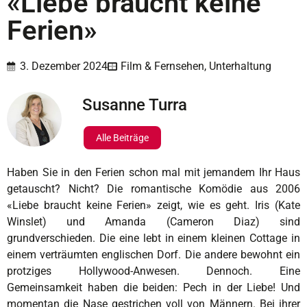
«Liebe braucht keine
Ferien»
3. Dezember 2024
Film & Fernsehen
,
Unterhaltung
Susanne Turra
Alle Beiträge
Haben Sie in den Ferien schon mal mit jemandem Ihr Haus
getauscht? Nicht? Die romantische Komödie aus 2006
«Liebe braucht keine Ferien» zeigt, wie es geht. Iris (Kate
Winslet) und Amanda (Cameron Diaz) sind
grundverschieden. Die eine lebt in einem kleinen Cottage in
einem verträumten englischen Dorf. Die andere bewohnt ein
protziges Hollywood-Anwesen. Dennoch. Eine
Gemeinsamkeit haben die beiden: Pech in der Liebe! Und
momentan die Nase gestrichen voll von Männern. Bei ihrer