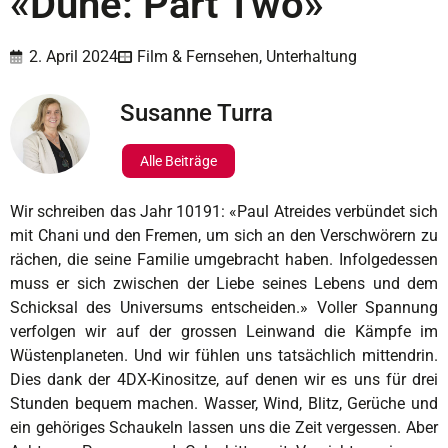
«Dune: Part Two»
2. April 2024
Film & Fernsehen
,
Unterhaltung
Susanne Turra
Alle Beiträge
W
ir schreiben das Jahr 10191: «Paul Atreides verbündet sich
mit Chani und den Fremen, um sich an den Verschwörern zu
rächen, die seine Familie umgebracht haben. Infolgedessen
muss er sich zwischen der Liebe seines Lebens und dem
Schicksal des Universums entscheiden.» Voller Spannung
verfolgen wir auf der grossen Leinwand die Kämpfe im
Wüstenplaneten. Und wir fühlen uns tatsächlich mittendrin.
Dies dank der 4DX-­Kinositze, auf denen wir es uns für drei
Stunden bequem machen. Wasser, Wind, Blitz, Gerüche und
ein gehöriges Schaukeln lassen uns die Zeit vergessen. Aber