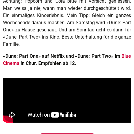
Achtung: Popcorn und Cola bitte mit Vorsicht geniessen.
Man weiss ja nie, wann man wieder durchgeschüttelt wird.
Ein einmaliges Kinoerlebnis. Mein Tipp: Gleich ein ganzes
Wochenende daraus machen. Am Samstag wird «Dune: Part
One» zu Hause geschaut. Und am Sonntag geht es dann für
«Dune: Part Two» ins Kino. Beste Unterhaltung für die ganze
Familie.
«Dune: Part One» auf Netflix und «Dune: Part Two» im
Blue
Cinema
in Chur. Empfohlen ab 12.