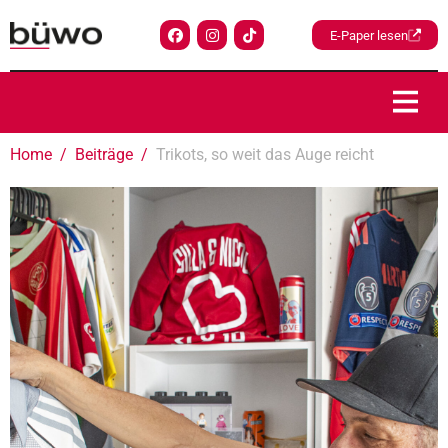
E-Paper lesen
Home
Beiträge
Trikots, so weit das Auge reicht