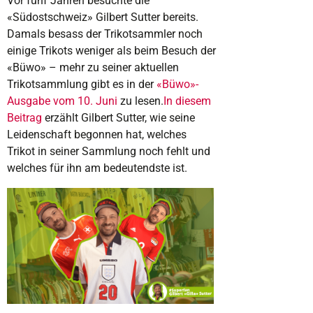
Vor fünf Jahren besuchte die
«Südostschweiz» Gilbert Sutter bereits.
Damals besass der Trikotsammler noch
einige Trikots weniger als beim Besuch der
«Büwo» – mehr zu seiner aktuellen
Trikotsammlung gibt es in der
«Büwo»-
Ausgabe vom 10. Juni
zu lesen.
In diesem
Beitrag
erzählt Gilbert Sutter, wie seine
Leidenschaft begonnen hat, welches
Trikot in seiner Sammlung noch fehlt und
welches für ihn am bedeutendste ist.