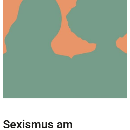
Sexismus am