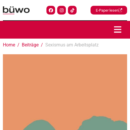
E-Paper lesen
Home
Beiträge
Sexismus am Arbeitsplatz