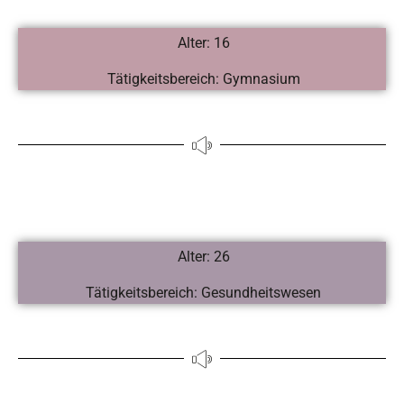
Alter: 16
Tätigkeitsbereich: Gymnasium
Alter: 26
Tätigkeitsbereich: Gesundheitswesen