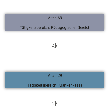
Alter: 69
Tätigkeitsbereich: Pädagogischer Bereich
Alter: 29
Tätigkeitsbereich: Krankenkasse