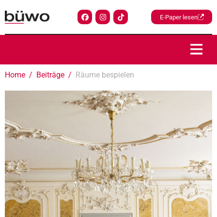
E-Paper lesen
Home
Beiträge
Räume bespielen