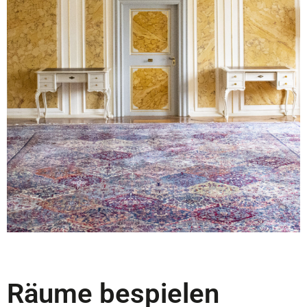
Bild Laura Kessler
Räume bespielen