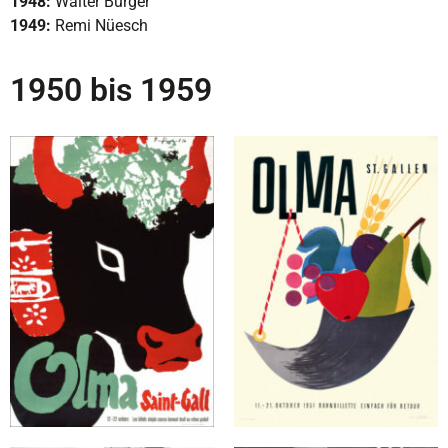
1948:
Walter Burger
1949:
Remi Nüesch
1950 bis 1959