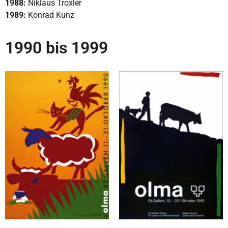
1988:
Niklaus Troxler
1989:
Konrad Kunz
1990 bis 1999