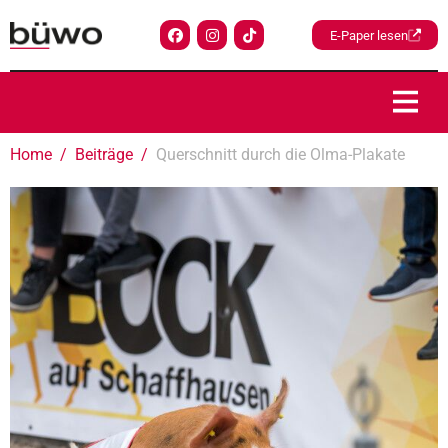
E-Paper lesen
Home
Beiträge
Querschnitt durch die Olma-Plakate