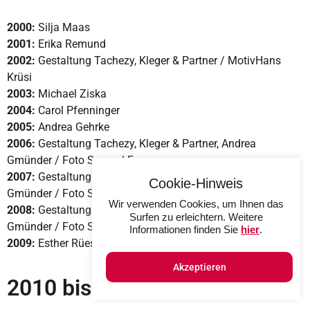
2000:
Silja Maas
2001:
Erika Remund
2002:
Gestaltung Tachezy, Kleger & Partner / MotivHans
Krüsi
2003:
Michael Ziska
2004:
Carol Pfenninger
2005:
Andrea Gehrke
2006:
Gestaltung Tachezy, Kleger & Partner, Andrea
Gmünder / Foto Samuel Forrer
2007:
Gestaltung Tachezy, Kleger & Partner, Andrea
Cookie-Hinweis
Gmünder / Foto Samuel Forrer
Wir verwenden Cookies, um Ihnen das
2008:
Gestaltung Tachezy, Kleger & Partner, Andrea
Surfen zu erleichtern. Weitere
Gmünder / Foto Samuel Forrer
Informationen finden Sie
hier
.
2009:
Esther Rüesch
Akzeptieren
2010 bis 2019