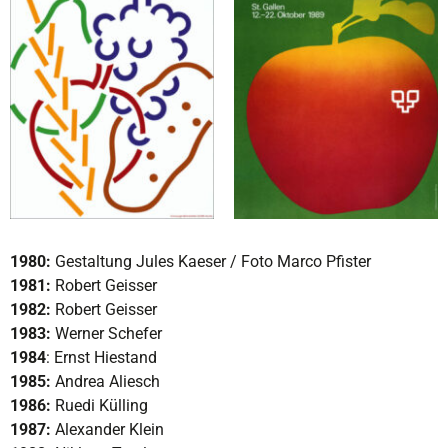
1980:
Gestaltung Jules Kaeser / Foto Marco Pfister
1981:
Robert Geisser
1982:
Robert Geisser
1983:
Werner Schefer
1984
: Ernst Hiestand
1985:
Andrea Aliesch
1986:
Ruedi Külling
1987:
Alexander Klein