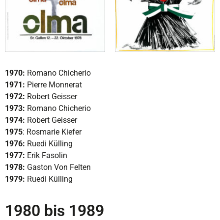
1970:
Romano Chicherio
1971:
Pierre Monnerat
1972:
Robert Geisser
1973:
Romano Chicherio
1974:
Robert Geisser
1975
: Rosmarie Kiefer
1976:
Ruedi Külling
1977:
Erik Fasolin
1978:
Gaston Von Felten
1979:
Ruedi Külling
1980 bis 1989