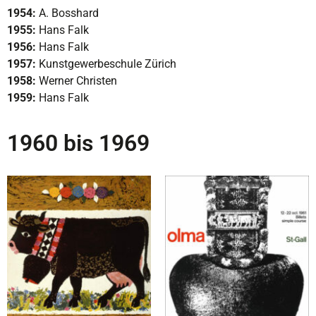
1954:
A. Bosshard
1955:
Hans Falk
1956:
Hans Falk
1957:
Kunstgewerbeschule Zürich
1958:
Werner Christen
1959:
Hans Falk
1960 bis 1969