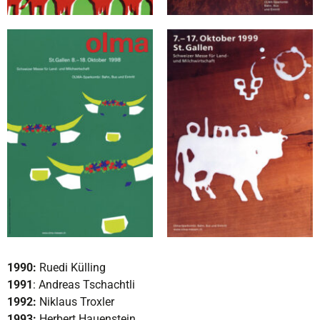
1990:
Ruedi Külling
1991
: Andreas Tschachtli
1992:
Niklaus Troxler
1993:
Herbert Hauenstein