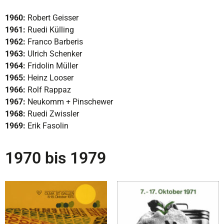
1960:
Robert Geisser
1961:
Ruedi Külling
1962:
Franco Barberis
1963:
Ulrich Schenker
1964:
Fridolin Müller
1965:
Heinz Looser
1966:
Rolf Rappaz
1967:
Neukomm + Pinschewer
1968:
Ruedi Zwissler
1969:
Erik Fasolin
1970 bis 1979