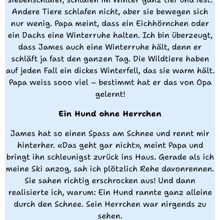
Andere Tiere schlafen nicht, aber sie bewegen sich
nur wenig. Papa meint, dass ein Eichhörnchen oder
ein Dachs eine Winterruhe halten. Ich bin überzeugt,
dass James auch eine Winterruhe hält, denn er
schläft ja fast den ganzen Tag. Die Wildtiere haben
auf jeden Fall ein dickes Winterfell, das sie warm hält.
Papa weiss sooo viel – bestimmt hat er das von Opa
gelernt!
Ein Hund ohne Herrchen
James hat so einen Spass am Schnee und rennt mir
hinterher. «Das geht gar nicht», meint Papa und
bringt ihn schleunigst zurück ins Haus. Gerade als ich
meine Ski anzog, sah ich plötzlich Rehe davonrennen.
Sie sahen richtig erschrocken aus! Und dann
realisierte ich, warum: Ein Hund rannte ganz alleine
durch den Schnee. Sein Herrchen war nirgends zu
sehen.