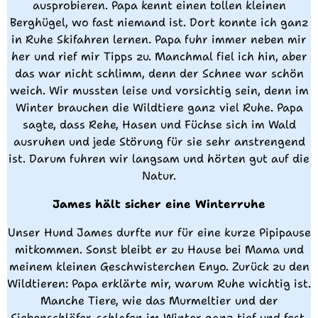
ausprobieren. Papa kennt einen tollen kleinen
Berghügel, wo fast niemand ist. Dort konnte ich ganz
in Ruhe Skifahren lernen. Papa fuhr immer neben mir
her und rief mir Tipps zu. Manchmal fiel ich hin, aber
das war nicht schlimm, denn der Schnee war schön
weich. Wir mussten leise und vorsichtig sein, denn im
Winter brauchen die Wildtiere ganz viel Ruhe. Papa
sagte, dass Rehe, Hasen und Füchse sich im Wald
ausruhen und jede Störung für sie sehr anstrengend
ist. Darum fuhren wir langsam und hörten gut auf die
Natur.
James hält sicher eine Winterruhe
Unser Hund James durfte nur für eine kurze Pipipause
mitkommen. Sonst bleibt er zu Hause bei Mama und
meinem kleinen Geschwisterchen Enyo. Zurück zu den
Wildtieren: Papa erklärte mir, warum Ruhe wichtig ist.
Manche Tiere, wie das Murmeltier und der
Siebenschläfer, schlafen im Winter ganz tief und fest.