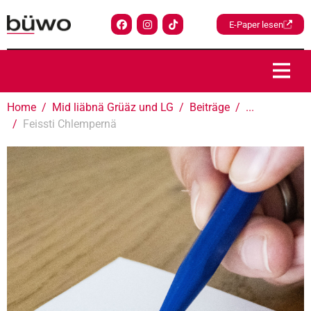
E-Paper lesen
Home
Mid liäbnä Grüäz und LG
Beiträge
...
Feissti Chlempernä