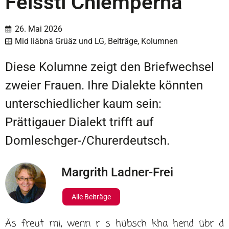
Feissti Chlempernä
26. Mai 2026
Mid liäbnä Grüäz und LG
,
Beiträge
,
Kolumnen
Diese Kolumne zeigt den Briefwechsel
zweier Frauen. Ihre Dialekte könnten
unterschiedlicher kaum sein:
Prättigauer Dialekt trifft auf
Domleschger-/Churerdeutsch.
Margrith Ladner-Frei
Alle Beiträge
Äs freut mi, wenn r s hübsch kha hend übr d