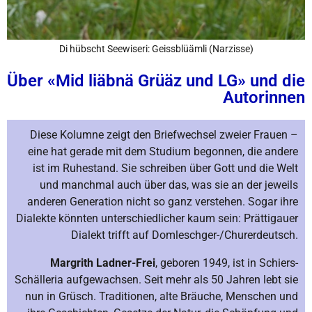
Di hübscht Seewiseri: Geissblüämli (Narzisse)
Über «Mid liäbnä Grüäz und LG» und die
Autorinnen
Diese Kolumne zeigt den Briefwechsel zweier Frauen –
eine hat gerade mit dem Studium begonnen, die andere
ist im Ruhestand. Sie schreiben über Gott und die Welt
und manchmal auch über das, was sie an der jeweils
anderen Generation nicht so ganz verstehen. Sogar ihre
Dialekte könnten unterschiedlicher kaum sein: Prättigauer
Dialekt trifft auf Domleschger-/Churerdeutsch.
Margrith Ladner-Frei
, geboren 1949, ist in Schiers-
Schälleria aufgewachsen. Seit mehr als 50 Jahren lebt sie
nun in Grüsch. Traditionen, alte Bräuche, Menschen und