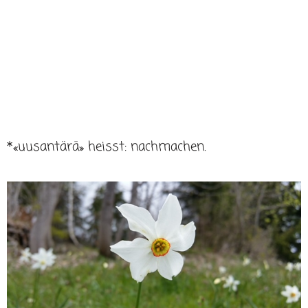
*«uusantärä» heisst: nachmachen.