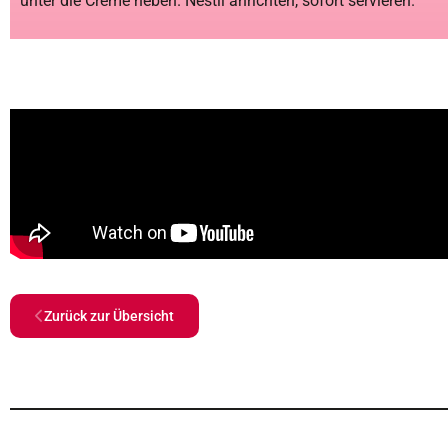
unter die Creme heben. Nestli anrichten, sofort servieren.
Zurück zur Übersicht