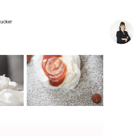
zucker