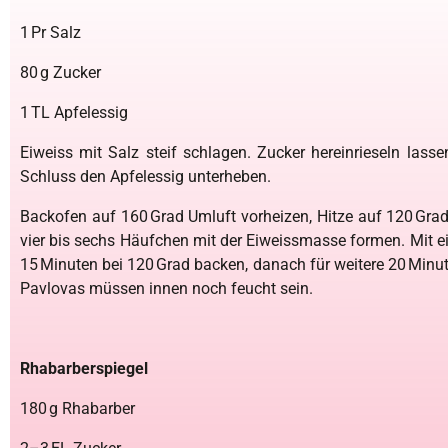
1 Pr Salz
80 g Zucker
1 TL Apfelessig
Eiweiss mit Salz steif schlagen. Zucker hereinrieseln lass
Schluss den Apfelessig unterheben.
Backofen auf 160 Grad Umluft vorheizen, Hitze auf 120 Grad
vier bis sechs Häufchen mit der Eiweissmasse formen. Mit e
15 Minuten bei 120 Grad backen, danach für weitere 20 Minut
Pavlovas müssen innen noch feucht sein.
Rhabarberspiegel
180 g Rhabarber