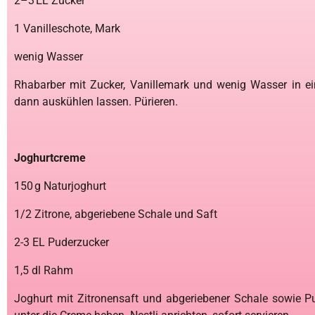
2–3 EL Zucker
1 Vanilleschote, Mark
wenig Wasser
Rhabarber mit Zucker, Vanillemark und wenig Wasser in e
dann auskühlen lassen. Pürieren.
Joghurtcreme
150 g Naturjoghurt
1/2 Zitrone, abgeriebene Schale und Saft
2-3 EL Puderzucker
1,5 dl Rahm
Joghurt mit Zitronensaft und abgeriebener Schale sowie 