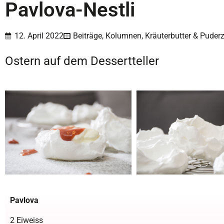
Pavlova-Nestli
12. April 2022
Beiträge
,
Kolumnen
,
Kräuterbutter & Puder
Ostern auf dem Dessertteller
Pavlova
2 Eiweiss