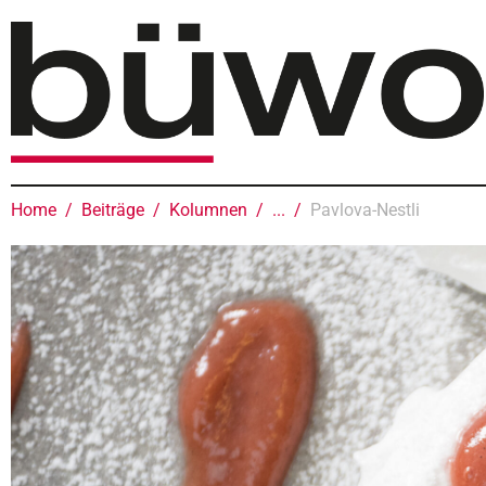
Home
Beiträge
Kolumnen
...
Pavlova-Nestli