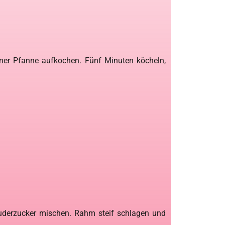
iner Pfanne aufkochen. Fünf Minuten köcheln,
Puderzucker mischen. Rahm steif schlagen und