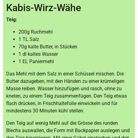
Kabis-Wirz-Wähe
Teig:
200g Ruchmehl
1 TL Salz
70g kalte Butter, in Stücken
1 dl kaltes Wasser
1 EL Paniermehl
Das Mehl mit dem Salz in einer Schüssel mischen. Die
Butter dazugeben, mit den Händen zu einer krümeligen
Masse reiben. Wasser hinzufügen und rasch, ohne zu
kneten, zu einem Teig zusammenfügen. Den Teig etwas
flach drücken, in Frischhaltefolie einwickeln und für
mindestens 30 Minuten kühl stellen.
Den Teig auf wenig Mehl auf die Grösse des runden
Blechs auswallen, die Form mit Backpapier auslegen und
den Teig hineinlegen. Mit einer Gabel einstechen und den