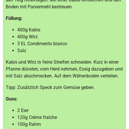
Boden mit Paniermehl bestreuen.
Füllung:
400g Kabis
400g Wirz
3 EL Condimento bianco
Salz
Kabis und Wirz in feine Streifen schneiden. Kurz in einer
Pfanne dünsten, vom Herd nehmen, Essig dazugeben und
mit Salz abschmecken. Auf dem Wähenboden verteilen.
Tipp: Zusätzlich Speck zum Gemüse geben.
Guss:
2 Eier
120g Crème fraîche
100g Rahm