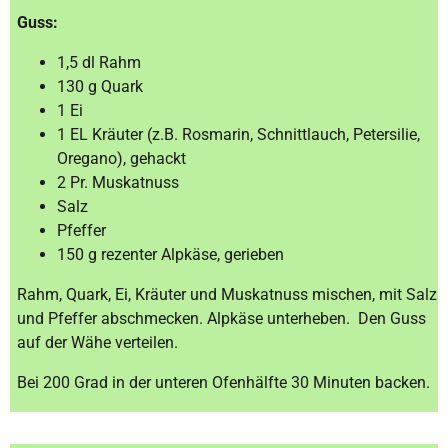
Guss:
1,5 dl Rahm
130 g Quark
1 Ei
1 EL Kräuter (z.B. Rosmarin, Schnittlauch, Petersilie,
Oregano), gehackt
2 Pr. Muskatnuss
Salz
Pfeffer
150 g rezenter Alpkäse, gerieben
Rahm, Quark, Ei, Kräuter und Muskatnuss mischen, mit Salz
und Pfeffer abschmecken. Alpkäse unterheben. Den Guss
auf der Wähe verteilen.
Bei 200 Grad in der unteren Ofenhälfte 30 Minuten backen.