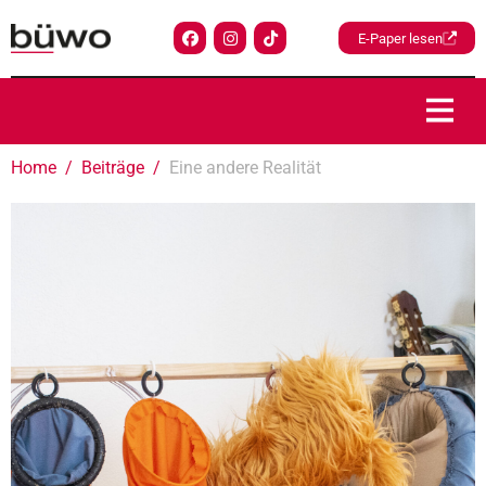
E-Paper lesen
Home
Beiträge
Eine andere Realität