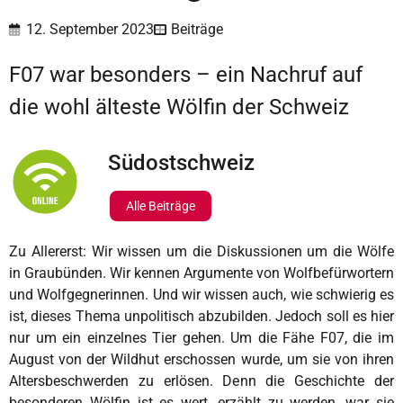
12. September 2023
Beiträge
F07 war besonders – ein Nachruf auf
die wohl älteste Wölfin der Schweiz
Südostschweiz
Alle Beiträge
Zu Allererst: Wir wissen um die Diskussionen um die Wölfe
in Graubünden. Wir kennen Argumente von Wolfbefürwortern
und Wolfgegnerinnen. Und wir wissen auch, wie schwierig es
ist, dieses Thema unpolitisch abzubilden. Jedoch soll es hier
nur um ein einzelnes Tier gehen. Um die Fähe F07, die im
August von der Wildhut erschossen wurde, um sie von ihren
Altersbeschwerden zu erlösen. Denn die Geschichte der
besonderen Wölfin ist es wert, erzählt zu werden, war sie