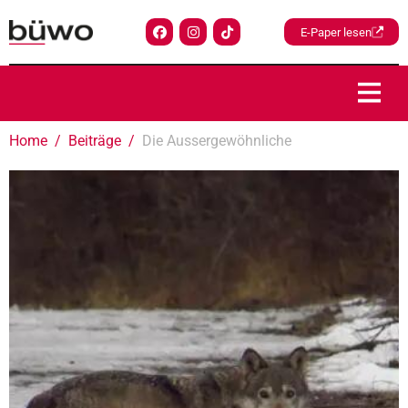
E-Paper lesen
Home
Beiträge
Die Aussergewöhnliche