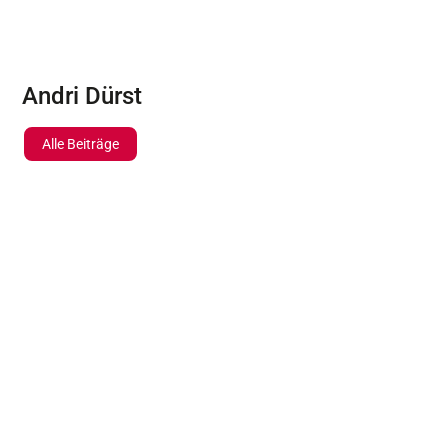
Andri Dürst
Alle Beiträge