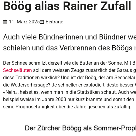
Böög alias Rainer Zufall
11. März 2025
Beiträge
Auch viele Bündnerinnen und Bündner we
schielen und das Verbrennen des Böögs 
Der Schnee schmilzt derzeit wie die Butter an der Sonne. Mit
Sechseläuten
soll dem weissen Zeugs zusätzlich der Garaus g
diese Traditionen wirklich? Und ist der Böög, der am Sechseläut
die Wettervorhersage? Je schneller er explodiert, desto besse
«Nein», heisst es, wenn man in die Statistiken schaut. Auch
beispielsweise im Jahre 2003 nur kurz brannte und somit den
seine Prognosefähigkeit über die Jahre gesehen als zufällig.