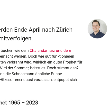
rden Ende April nach Zürich
mitverfolgen.
 Bräuchen wie dem
Chalandamarz und dem
emacht werden. Doch wie gut funktionieren
en verbrannt wird, wirklich ein guter Prophet für
r Wird der Sommer, heisst es. Doch stimmt das?
 wenn die Schneemann-ähnliche Puppe
 Hitzesommer quasi voraussah, entpuppt sich