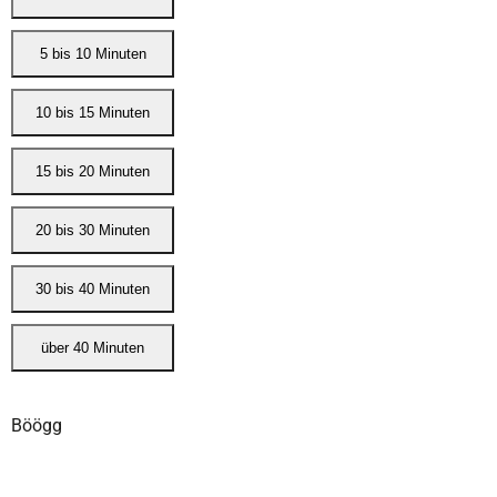
Böögg