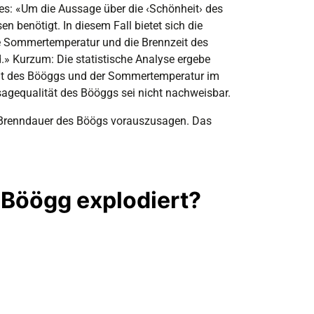
s: «Um die Aussage über die ‹Schönheit› des
 benötigt. In diesem Fall bietet sich die
re Sommertemperatur und die Brennzeit des
.» Kurzum: Die statistische Analyse ergebe
t des Bööggs und der Sommertemperatur im
sagequalität des Bööggs sei nicht nachweisbar.
ie Brenndauer des Böögs vorauszusagen. Das