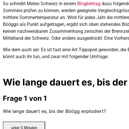
So schreibt Meteo Schweiz in einem
Blogbeitrag
dazu folgende
Sommers prüfen zu können, werden geeignete Vergleichsgrössen
mittlere Sommertemperatur an. Wird für jedes Jahr die mittle
Bööggs als Punkt aufgetragen, ergibt sich oben stehendes Bild
keinen nachweisbaren Zusammenhang zwischen der Brennzei
Mittelland der Schweiz. Oder anders ausgedrückt: Eine Vorher
Wie dem auch sei: Es ist fast eine Art Tippspiel geworden, d
könnt auch ihr tun, und zwar mit folgender Umfrage: