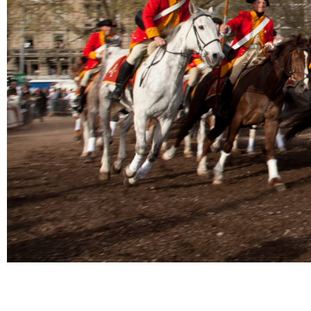
Bild zvg