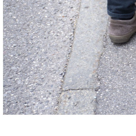
Bild Maria-Catharina Lechmann