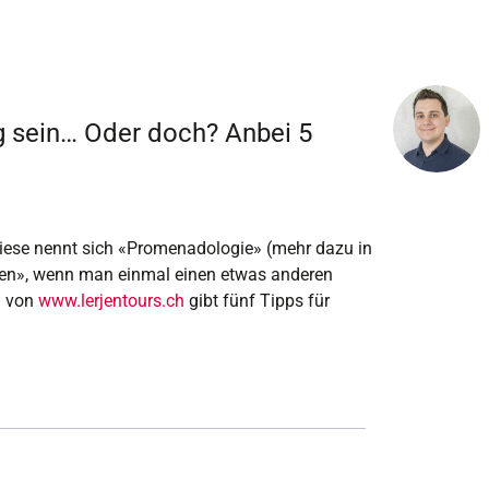
ig sein… Oder doch? Anbei 5
 Diese nennt sich «Promenadologie» (mehr dazu in
en», wenn man einmal einen etwas anderen
n von
www.lerjentours.ch
gibt fünf Tipps für