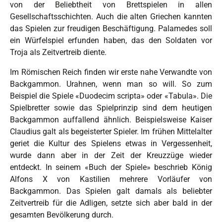
von der Beliebtheit von Brettspielen in allen
Gesellschaftsschichten. Auch die alten Griechen kannten
das Spielen zur freudigen Beschäftigung. Palamedes soll
ein Würfelspiel erfunden haben, das den Soldaten vor
Troja als Zeitvertreib diente.
Im Römischen Reich finden wir erste nahe Verwandte von
Backgammon. Urahnen, wenn man so will. So zum
Beispiel die Spiele «Duodecim scripta» oder «Tabula». Die
Spielbretter sowie das Spielprinzip sind dem heutigen
Backgammon auffallend ähnlich. Beispielsweise Kaiser
Claudius galt als begeisterter Spieler. Im frühen Mittelalter
geriet die Kultur des Spielens etwas in Vergessenheit,
wurde dann aber in der Zeit der Kreuzzüge wieder
entdeckt. In seinem «Buch der Spiele» beschrieb König
Alfons X von Kastilien mehrere Vorläufer von
Backgammon. Das Spielen galt damals als beliebter
Zeitvertreib für die Adligen, setzte sich aber bald in der
gesamten Bevölkerung durch.