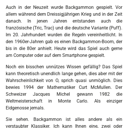
Auch in der Neuzeit wurde Backgammon gespielt. Vor
allem während dem Dreissigjährigen Krieg und in der Zeit
danach. In jenen Jahren entstanden auch die
französische (Tric, Trac) und die deutsche Variante (Puff).
Im 20. Jahrhundert wurden die Regeln vereinheitlicht. In
den 1960er-Jahren gab es einen Backgammon-Boom, der
bis in die 80er anhielt. Heute wird das Spiel auch gerne
am Computer oder auf dem Smartphone gespielt.
Noch ein bisschen unnützes Wissen gefällig? Das Spiel
kann theoretisch unendlich lange gehen, dies aber mit der
Wahrscheinlichkeit von O, sprich quasi unmöglich. Dies
bewies 1994 der Mathematiker Curt McMullen. Der
Schweizer Jacques Michel gewann 1982 die
Weltmeisterschaft in Monte Carlo. Als einziger
Eidgenosse jemals.
Sie sehen. Backgammon ist alles andere als ein
verstaubter Klassiker. Ich kann Ihnen eine, zwei oder