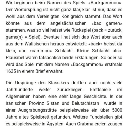
Wir beginnen beim Namen des Spiels. «Backgammon».
Der Wortursprung ist nicht ganz klar, klar ist nur, dass es
wohl aus dem Vereinigten Königreich stammt. Das Wort
könnte aus dem angelsächsischen «bac gamen»
stammen, was so viel heisst wie Rückspiel (back = zurück,
game(n) = Spiel). Eventuell hat sich das Wort aber auch
aus dem Walisischen heraus entwickelt: «back» heisst da
klein, und «cammon» Schlacht. Kleine Schlacht also.
Plausibel wären tatsächlich beide Erklärungen. So oder so
wird das Spiel mit dem Namen «Backgammon» erstmals
1635 in einem Brief erwähnt.
Die Ursprünge des Klassikers dürften aber noch viele
Jahrhunderte weiter zurückliegen. Brettspiele im
Allgemeinen haben eine sehr lange Geschichte. In der
iranischen Provinz Sistan und Belutschistan
wurde in
einer Ausgrabungsstätte beispielsweise ein über 5000
Jahre altes Spielbrett gefunden. Weitere Fundstellen gibt
es beispielsweise in Ägypten. Auch Grabmalereien zeugen