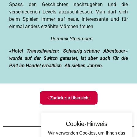
Spass, den Geschichten nachzugehen und die
verschiedenen Levels abzuschliessen. Man darf sich
beim Spielen immer auf neue, interessante und für
einmal anders erzählte Märchen freuen.
Dominik Steinmann
«Hotel Transsilvanien: Schaurig-schöne Abenteuer»
wurde auf der Switch getestet, ist aber auch
für die
PS4 im Handel erhältlich. Ab sieben Jahren.
Zurück zur Übersicht
Cookie-Hinweis
Wir verwenden Cookies, um Ihnen das