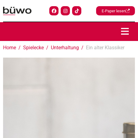
E-Paper lesen
Home
Spielecke
Unterhaltung
Ein alter Klassiker