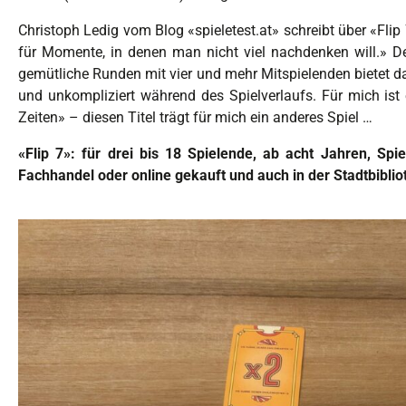
Christoph Ledig vom Blog «spieletest.at» schreibt über «Flip
für Momente, in denen man nicht viel nachdenken will.» D
gemütliche Runden mit vier und mehr Mitspielenden bietet das
und unkompliziert während des Spielverlaufs. Für mich ist 
Zeiten» – diesen Titel trägt für mich ein anderes Spiel …
«Flip 7»: für drei bis 18 Spielende, ab acht Jahren, Spi
Fachhandel oder online gekauft und auch in der Stadtbibli