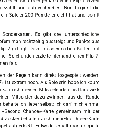
eschieden sind oder jemand einen Flip 7 erzielt
gezählt und aufgeschrieben. Nun beginnt die
 ein Spieler 200 Punkte erreicht hat und somit
 Sonderkarten. Es gibt drei unterschiedliche
ofern man rechtzeitig aussteigt und Punkte aus
lip 7 gelingt. Dazu müssen sieben Karten mit
er Spielrunden erzielte niemand einen Flip 7.
en fair.
en der Regeln kann direkt losgespielt werden:
7» ist extrem hoch. Als Spielerin habe ich kaum
en kann ich meinen Mitspielenden ins Handwerk
einen Mitspieler dazu zwingen, aus der Runde
ehalte ich lieber selbst: Ich darf mich einmal
ie «Second Chance»-Karte gemeinsam mit der
d Zocker behalten auch die «Flip Three»-Karte
tapel aufgedeckt. Entweder erhält man doppelte