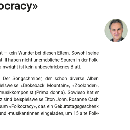
ocracy»
ut – kein Wunder bei diesen Eltern. Sowohl seine
III haben nicht unerhebliche Spuren in der Folk-
wright ist kein unbeschriebenes Blatt.
. Der Songschreiber, der schon diverse Alben
pielsweise «Brokeback Mountain», «Zoolander»,
etmusikkomponist (Prima donna). Sowieso hat er
 sind beispielsweise Elton John, Rosanne Cash
lbum «Folkocracy», das ein Geburtstagsgeschenk
 und -musikantinnen eingeladen, um 15 alte Folk-