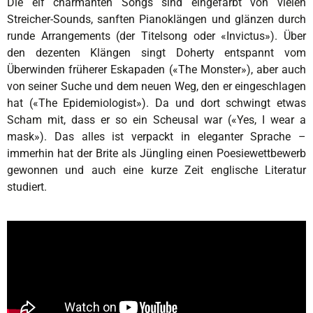
Die elf charmanten Songs sind eingefärbt von vielen
Streicher-Sounds, sanften Pianoklängen und glänzen durch
runde Arrangements (der Titelsong oder «Invictus»). Über
den dezenten Klängen singt Doherty entspannt vom
Überwinden früherer Eskapaden («The Monster»), aber auch
von seiner Suche und dem neuen Weg, den er eingeschlagen
hat («The Epidemiologist»). Da und dort schwingt etwas
Scham mit, dass er so ein Scheusal war («Yes, I wear a
mask»). Das alles ist verpackt in eleganter Sprache –
immerhin hat der Brite als Jüngling einen Poesiewettbewerb
gewonnen und auch eine kurze Zeit englische Literatur
studiert.