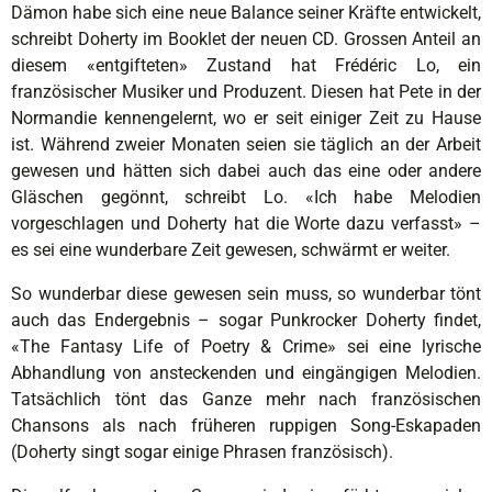
Dämon habe sich eine neue Balance seiner Kräfte entwickelt,
schreibt Doherty im Booklet der neuen CD. Grossen Anteil an
diesem «entgifteten» Zustand hat Frédéric Lo, ein
französischer Musiker und Produzent. Diesen hat Pete in der
Normandie kennengelernt, wo er seit einiger Zeit zu Hause
ist. Während zweier Monaten seien sie täglich an der Arbeit
gewesen und hätten sich dabei auch das eine oder andere
Gläschen gegönnt, schreibt Lo. «Ich habe Melodien
vorgeschlagen und Doherty hat die Worte dazu verfasst» –
es sei eine wunderbare Zeit gewesen, schwärmt er weiter.
So wunderbar diese gewesen sein muss, so wunderbar tönt
auch das Endergebnis – sogar Punkrocker Doherty findet,
«The Fantasy Life of Poetry & Crime» sei eine lyrische
Abhandlung von ansteckenden und eingängigen Melodien.
Tatsächlich tönt das Ganze mehr nach französischen
Chansons als nach früheren ruppigen Song-Eskapaden
(Doherty singt sogar einige Phrasen französisch).