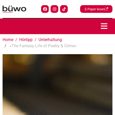
E-Paper lesen
Home
Hörtipp
Unterhaltung
«The Fantasy Life of Poetry & Crime»