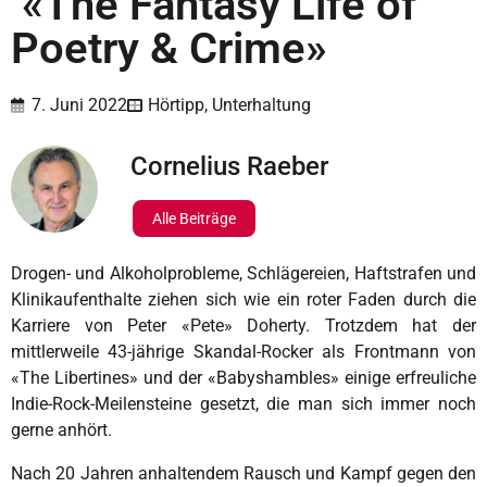
«The Fantasy Life of
Poetry & Crime»
7. Juni 2022
Hörtipp
,
Unterhaltung
Cornelius Raeber
Alle Beiträge
Drogen- und Alkoholprobleme, Schlägereien, Haftstrafen und
Klinikaufenthalte ziehen sich wie ein roter Faden durch die
Karriere von Peter «Pete» Doherty. Trotzdem hat der
mittlerweile 43-jährige Skandal-Rocker als Frontmann von
«The Libertines» und der «Babyshambles» einige erfreuliche
Indie-Rock-Meilensteine gesetzt, die man sich immer noch
gerne anhört.
Nach 20 Jahren anhaltendem Rausch und Kampf gegen den