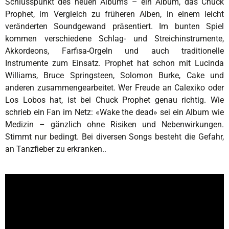
Schlusspunkt des neuen Albums – ein Album, das Chuck
Prophet, im Vergleich zu früheren Alben, in einem leicht
veränderten Soundgewand präsentiert. Im bunten Spiel
kommen verschiedene Schlag- und Streichinstrumente,
Akkordeons, Farfisa-Orgeln und auch traditionelle
Instrumente zum Einsatz. Prophet hat schon mit Lucinda
Williams, Bruce Springsteen, Solomon Burke, Cake und
anderen zusammengearbeitet. Wer Freude an Calexiko oder
Los Lobos hat, ist bei Chuck Prophet genau richtig. Wie
schrieb ein Fan im Netz: «Wake the dead» sei ein Album wie
Medizin – gänzlich ohne Risiken und Nebenwirkungen.
Stimmt nur bedingt. Bei diversen Songs besteht die Gefahr,
an Tanzfieber zu erkranken..