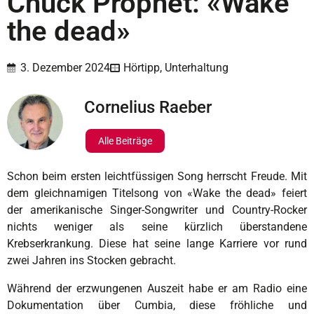
Chuck Prophet: «Wake
the dead»
3. Dezember 2024
Hörtipp
,
Unterhaltung
Cornelius Raeber
Alle Beiträge
S
chon beim ersten leichtfüssigen Song herrscht Freude. Mit
dem gleichnamigen Titelsong von «Wake the dead» feiert
der amerikanische Singer-Songwriter und Country-Rocker
nichts weniger als seine kürzlich überstandene
Krebserkrankung. Diese hat seine lange Karriere vor rund
zwei Jahren ins Stocken gebracht.
Während der erzwungenen Auszeit habe er am Radio eine
Dokumentation über Cumbia, diese fröhliche und