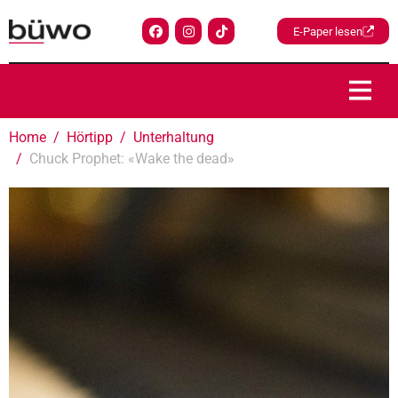
E-Paper lesen
Home
Hörtipp
Unterhaltung
Chuck Prophet: «Wake the dead»