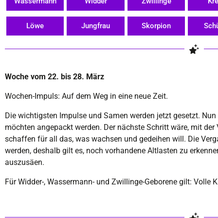
Wassermann
Widder
Zwillinge
Kr
Löwe
Jungfrau
Skorpion
Sch
Woche vom 22. bis 28. März
Wochen-Impuls: Auf dem Weg in eine neue Zeit.
Die wichtigsten Impulse und Samen werden jetzt gesetzt. Nun 
möchten angepackt werden. Der nächste Schritt wäre, mit d
schaffen für all das, was wachsen und gedeihen will. Die Ver
werden, deshalb gilt es, noch vorhandene Altlasten zu erkenn
auszusäen.
Für Widder-, Wassermann- und Zwillinge-Geborene gilt: Volle K