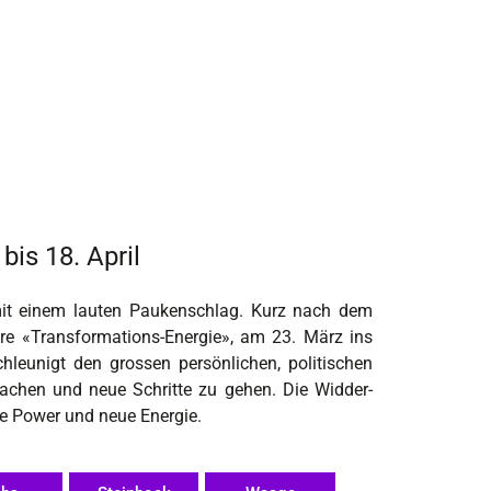
is 18. April
it einem lauten Paukenschlag. Kurz nach dem
re «Transformations-Energie», am 23. März ins
leunigt den grossen persönlichen, politischen
wachen und neue Schritte zu gehen. Die Widder-
ue Power und neue Energie.