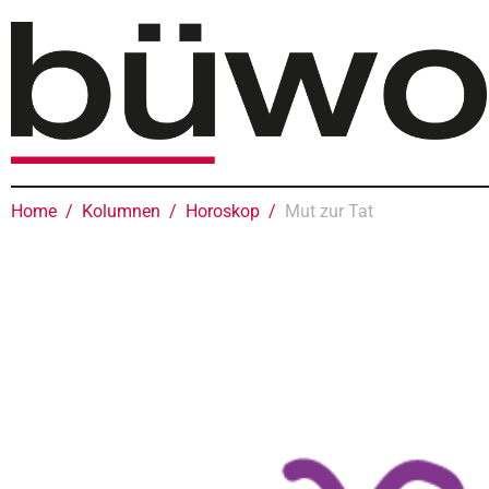
Home
Kolumnen
Horoskop
Mut zur Tat