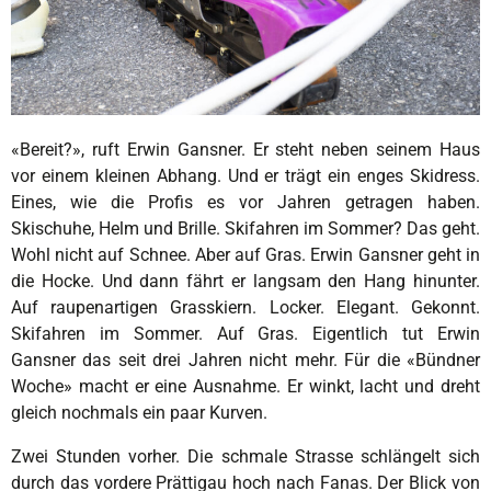
«Bereit?», ruft Erwin Gansner. Er steht neben seinem Haus
vor einem kleinen Abhang. Und er trägt ein enges Skidress.
Eines, wie die Profis es vor Jahren getragen haben.
Skischuhe, Helm und Brille. Skifahren im Sommer? Das geht.
Wohl nicht auf Schnee. Aber auf Gras. Erwin Gansner geht in
die Hocke. Und dann fährt er langsam den Hang hinunter.
Auf raupenartigen Grasskiern. Locker. Elegant. Gekonnt.
Skifahren im Sommer. Auf Gras. Eigentlich tut Erwin
Gansner das seit drei Jahren nicht mehr. Für die «Bündner
Woche» macht er eine Ausnahme. Er winkt, lacht und dreht
gleich nochmals ein paar Kurven.
Zwei Stunden vorher. Die schmale Strasse schlängelt sich
durch das vordere Prättigau hoch nach Fanas. Der Blick von