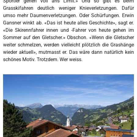
Sportler gehen voll ans Limit.» Und so gibt es beim
Grasskifahren deutlich weniger Knieverletzungen. Dafür
umso mehr Daumenverletzungen. Oder Schürfungen. Erwin
Gansner winkt ab. «Das ist heute alles Geschichte», sagt er.
«Die Skirennfahrer innen und -Fahrer von heute gehen im
Sommer auf den Gletscher.» Obschon. «Wenn die Gletscher
weiter schmelzen, werden vielleicht plötzlich die Grashänge
wieder aktuell», mutmasst er. Das wäre dann natürlich kein
schönes Motiv. Trotzdem. Wer weiss.