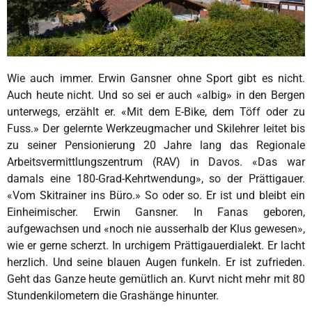
Wie auch immer. Erwin Gansner ohne Sport gibt es nicht.
Auch heute nicht. Und so sei er auch «albig» in den Bergen
unterwegs, erzählt er. «Mit dem E-Bike, dem Töff oder zu
Fuss.» Der gelernte Werkzeugmacher und Skilehrer leitet bis
zu seiner Pensionierung 20 Jahre lang das Regionale
Arbeitsvermittlungszentrum (RAV) in Davos. «Das war
damals eine 180-Grad-Kehrtwendung», so der Prättigauer.
«Vom Skitrainer ins Büro.» So oder so. Er ist und bleibt ein
Einheimischer. Erwin Gansner. In Fanas geboren,
aufgewachsen und «noch nie ausserhalb der Klus gewesen»,
wie er gerne scherzt. In urchigem Prättigauerdialekt. Er lacht
herzlich. Und seine blauen Augen funkeln. Er ist zufrieden.
Geht das Ganze heute gemütlich an. Kurvt nicht mehr mit 80
Stundenkilometern die Grashänge hinunter.