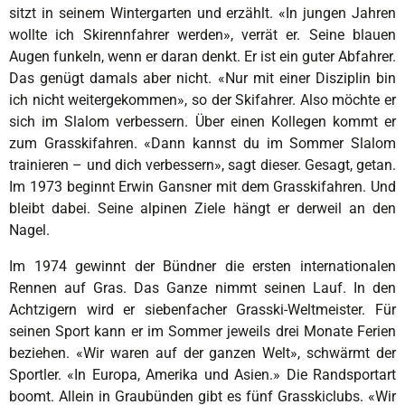
sitzt in seinem Wintergarten und erzählt. «In jungen Jahren
wollte ich Skirennfahrer werden», verrät er. Seine blauen
Augen funkeln, wenn er daran denkt. Er ist ein guter Abfahrer.
Das genügt damals aber nicht. «Nur mit einer Disziplin bin
ich nicht weitergekommen», so der Skifahrer. Also möchte er
sich im Slalom verbessern. Über einen Kollegen kommt er
zum Grasskifahren. «Dann kannst du im Sommer Slalom
trainieren – und dich verbessern», sagt dieser. Gesagt, getan.
Im 1973 beginnt Erwin Gansner mit dem Grasskifahren. Und
bleibt dabei. Seine alpinen Ziele hängt er derweil an den
Nagel.
Im 1974 gewinnt der Bündner die ersten internationalen
Rennen auf Gras. Das Ganze nimmt seinen Lauf. In den
Achtzigern wird er siebenfacher Grasski-Weltmeister. Für
seinen Sport kann er im Sommer jeweils drei Monate Ferien
beziehen. «Wir waren auf der ganzen Welt», schwärmt der
Sportler. «In Europa, Amerika und Asien.» Die Randsportart
boomt. Allein in Graubünden gibt es fünf Grasskiclubs. «Wir