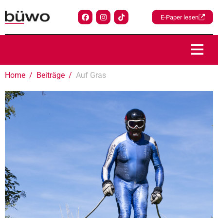
E-Paper lesen
Home
Beiträge
Auf Gras