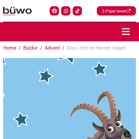
E-Paper lesen
Home
Baldur
Advent
Das Licht im Herzen tragen